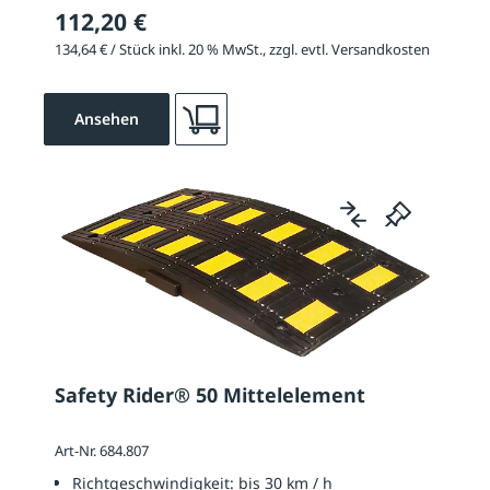
112,20 €
134,64 € / Stück inkl. 20 % MwSt., zzgl. evtl. Versandkosten
Ansehen
Safety Rider® 50 Mittelelement
Art-Nr. 684.807
Richtgeschwindigkeit:
bis 30 km / h