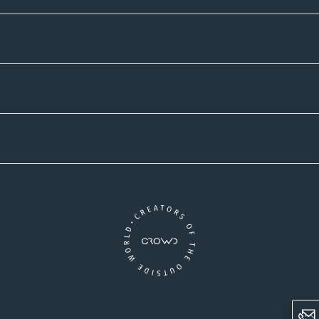
Zahlmethoden
Versandpartner
Newsletter-Abonnement
Ein Unternehmen der CROWD-Gruppe