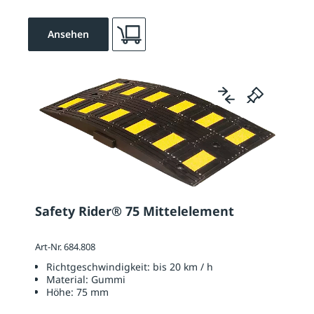
Ansehen
Safety Rider® 75 Mittelelement
Art-Nr. 684.808
Richtgeschwindigkeit:
bis 20 km / h
Material:
Gummi
Höhe:
75 mm