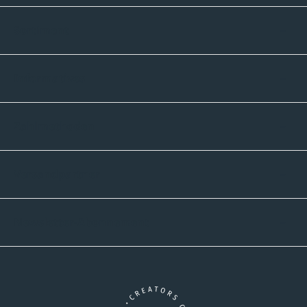
Sortiment
Informatives
Zahlmethoden
Versandpartner
Newsletter-Abonnement