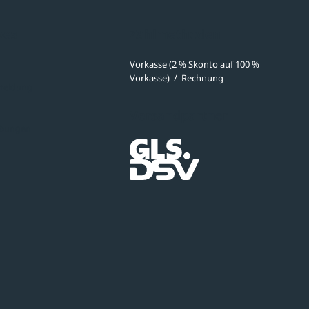
ves
Zahlmethoden
Vorkasse (2 % Skonto auf 100 %
Vorkasse)
/
Rechnung
meldung
Versandpartner
ibungen