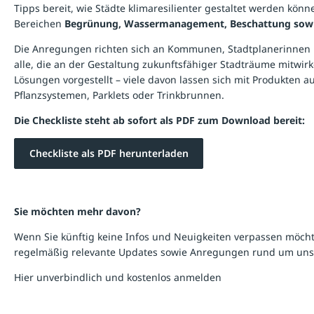
Tipps bereit, wie Städte klimaresilienter gestaltet werden kö
Bereichen
Begrünung, Wassermanagement, Beschattung sowie
Die Anregungen richten sich an Kommunen, Stadtplanerinnen u
alle, die an der Gestaltung zukunftsfähiger Stadträume mitwi
Lösungen vorgestellt – viele davon lassen sich mit Produkten
Pflanzsystemen, Parklets oder Trinkbrunnen.
Die Checkliste steht ab sofort als PDF zum Download bereit:
Checkliste als PDF herunterladen
Sie möchten mehr davon?
Wenn Sie künftig keine Infos und Neuigkeiten verpassen möcht
regelmäßig relevante Updates sowie Anregungen rund um uns
Hier unverbindlich und kostenlos anmelden