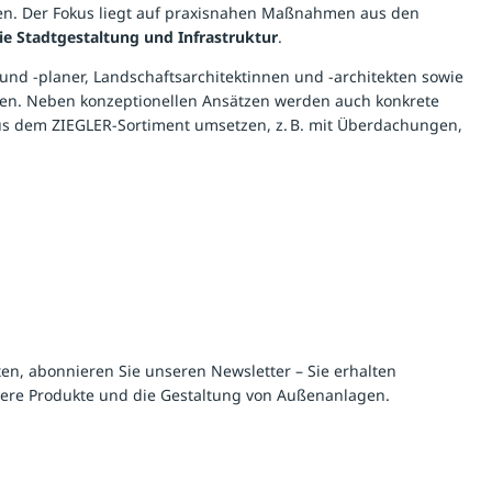
nnen. Der Fokus liegt auf praxisnahen Maßnahmen aus den
 Stadtgestaltung und Infrastruktur
.
nd -planer, Landschaftsarchitektinnen und -architekten sowie
rken. Neben konzeptionellen Ansätzen werden auch konkrete
 aus dem ZIEGLER-Sortiment umsetzen, z. B. mit Überdachungen,
en, abonnieren Sie unseren Newsletter – Sie erhalten
ere Produkte und die Gestaltung von Außenanlagen.