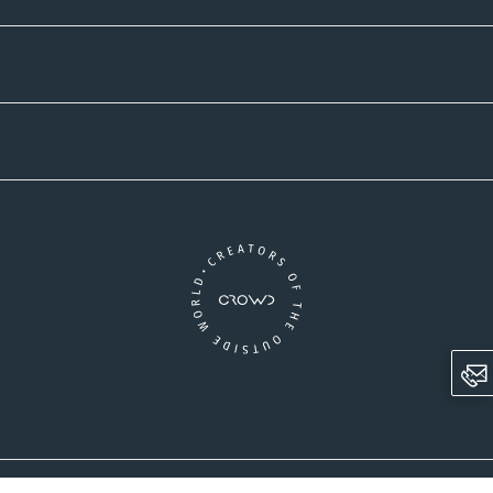
Versandpartner
Newsletter-Abonnement
Ein Unternehmen der CROWD-Gruppe
LinkedIn
Instagram