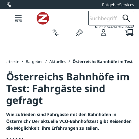
Ratgeber
Services
alt springen
1
Nur für Geschäftskunden
Startseite
/
Ratgeber
/
Aktuelles
/
Österreichs Bahnhöfe im Test
Österreichs Bahnhöfe im
Test: Fahrgäste sind
gefragt
Wie zufrieden sind Fahrgäste mit den Bahnhöfen in
Österreich? Der aktuelle VCÖ-Bahnhofstest gibt Reisenden
die Möglichkeit, ihre Erfahrungen zu teilen.