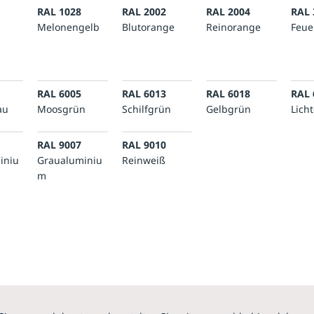
RAL 1028
RAL 2002
RAL 2004
RAL 
Melonengelb
Blutorange
Reinorange
Feue
RAL 6005
RAL 6013
RAL 6018
RAL 
au
Moosgrün
Schilfgrün
Gelbgrün
Lich
RAL 9007
RAL 9010
iniu
Graualuminiu
Reinweiß
m