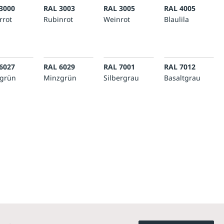
3000
RAL 3003
RAL 3005
RAL 4005
rrot
Rubinrot
Weinrot
Blaulila
6027
RAL 6029
RAL 7001
RAL 7012
tgrün
Minzgrün
Silbergrau
Basaltgrau