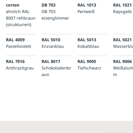
corten
DB 703
RAL 1013
RAL 1021
ähnlich RAL
DB 703
Perlweiß
Rapsgelb
8007 rehbraun
eisenglimmer
(strukturiert)
RAL 4009
RAL 5010
RAL 5013
RAL 5021
Pastellviolett
Enzianblau
Kobaltblau
Wasserbl
RAL 7016
RAL 8017
RAL 9005
RAL 9006
Anthrazitgrau
Schokoladenbr
Tiefschwarz
Weißalum
aun
m