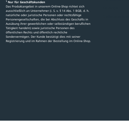
1
Nur für Geschäftskunden
Das Produktangebot in unserem Online-Shop richtet sich
Kataloge
ausschließlich an Unternehmer (i. S. v. § 14 Abs. 1 BGB, d. h.
natürliche oder juristische Personen oder rechtsfähige
Stellenauschre
Personengesellschaften, die bei Abschluss des Geschäfts in
Ausübung ihrer gewerblichen oder selbständigen beruflichen
Tätigkeit handeln) sowie juristische Personen des
öffentlichen Rechts und öffentlich rechtliche
Sondervermögen. Der Kunde bestätigt dies mit seiner
Registrierung und im Rahmen der Bestellung im Online-Shop.