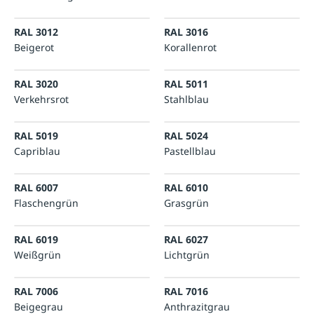
RAL 3012
RAL 3016
Beigerot
Korallenrot
RAL 3020
RAL 5011
Verkehrsrot
Stahlblau
RAL 5019
RAL 5024
Capriblau
Pastellblau
RAL 6007
RAL 6010
Flaschengrün
Grasgrün
RAL 6019
RAL 6027
Weißgrün
Lichtgrün
RAL 7006
RAL 7016
Beigegrau
Anthrazitgrau