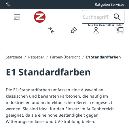
Ratgeber
Services
alt springen
1
Nur für Geschäftskunden
Startseite
/
Ratgeber
/
Farben-Übersicht
/
E1 Standardfarben
E1 Standardfarben
Die E1-Standardfarben umfassen eine Auswahl an
klassischen und bewährten Farbtönen, die häufig im
industriellen und architektonischen Bereich eingesetzt
werden. Sie sind ideal für den Einsatz im Außenbereich
geeignet, da sie eine hohe Beständigkeit gegen
Witterungseinflüsse und UV-Strahlung bieten.