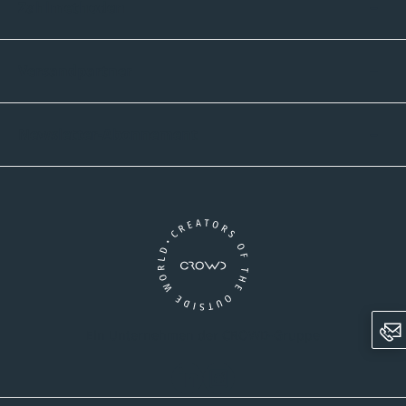
Zahlmethoden
Versandpartner
Newsletter-Abonnement
Ein Unternehmen der CROWD-Gruppe
LinkedIn
Instagram