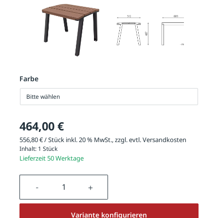
Farbe
Bitte wählen
464,00 €
556,80 € / Stück inkl. 20 % MwSt., zzgl. evtl.
Versandkosten
Inhalt:
1 Stück
Lieferzeit 50 Werktage
Produkt Anzahl: Gib den gewünschten We
Variante konfigurieren