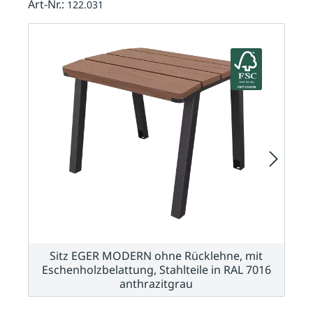
Art-Nr.:
122.031
Sitz EGER MODERN ohne Rücklehne, mit
Eschenholzbelattung, Stahlteile in RAL 7016
anthrazitgrau