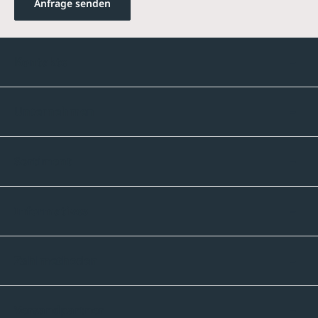
Anfrage senden
Kontakte
Unternehmen
Sortiment
Informatives
Zahlmethoden
Versandpartner