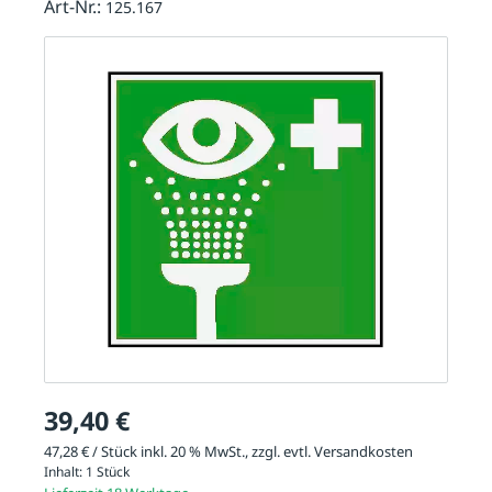
Art-Nr.:
125.167
39,40 €
47,28 € / Stück inkl. 20 % MwSt., zzgl. evtl.
Versandkosten
Inhalt:
1 Stück