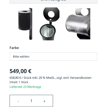
Farbe
Bitte wählen
549,00 €
658,80 € / Stück inkl. 20 % MwSt., zzgl. evtl.
Versandkosten
Inhalt:
1 Stück
Lieferzeit 23 Werktage
Produkt Anzahl: Gib den gewünschten We