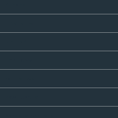
Kontakte
Unternehmen
Sortiment
Informatives
Zahlmethoden
Versandpartner
Newsletter-Abonnement