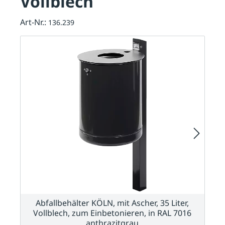
Vollblech
Art-Nr.:
136.239
Abfallbehälter KÖLN, mit Ascher, 35 Liter,
Vollblech, zum Einbetonieren, in RAL 7016
anthrazitgrau