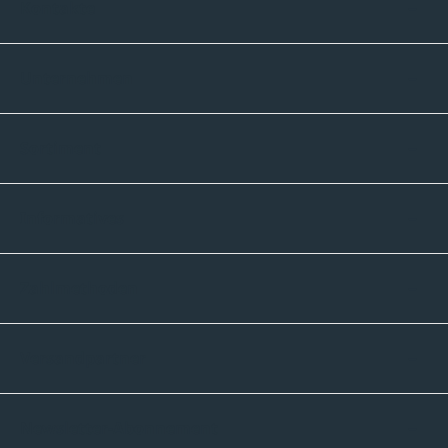
Kontakte
Unternehmen
Sortiment
Informatives
Zahlmethoden
Versandpartner
Newsletter-Abonnement