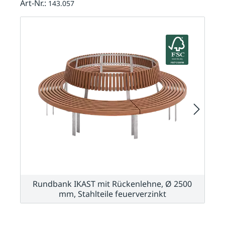
Art-Nr.:
143.057
Rundbank IKAST mit Rückenlehne, Ø 2500
mm, Stahlteile feuerverzinkt