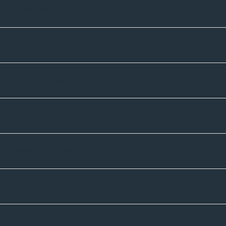
Unternehmen
Sortiment
Informatives
Zahlmethoden
Versandpartner
Newsletter-Abonnement