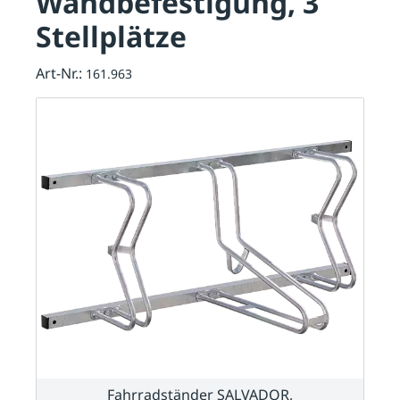
Wandbefestigung, 3
Stellplätze
Art-Nr.:
161.963
Fahrradständer SALVADOR,