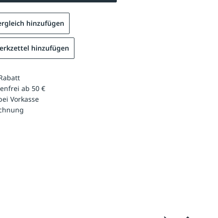
rgleich hinzufügen
rkzettel hinzufügen
Rabatt
enfrei ab 50 €
bei Vorkasse
echnung