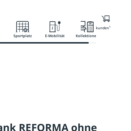
Ratgeber
Services
1
Nur für Geschäftskunden
Sportplatz
E-Mobilität
Kollektionen
bank REFORMA ohne