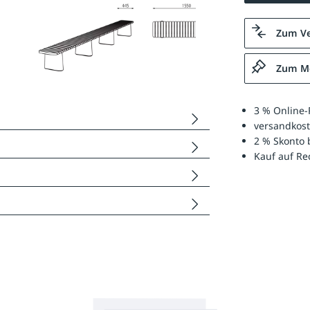
Zum Ve
Zum Me
3 % Online-
versandkost
2 % Skonto 
Kauf auf R