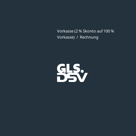
ves
Zahlmethoden
Vorkasse (2 % Skonto auf 100 %
Vorkasse)
/
Rechnung
meldung
Versandpartner
ibungen