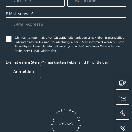
E-Mail-Adresse*
Ich möchte regelmäßig von ZIEGLER Außenanlagen GmbH über Stadtmobiliar,
Fahrradinfrastruktur und Überdachungen per E-Mail informiert werden. Diese
Einwilligung kann ich jederzeit unter „Abmelden‘‘ auf dieser Seite oder am
Ende jeder E-Mail widerrufen.
Die mit einem Stern (*) markierten Felder sind Pflichtfelder.
Anmelden
K
E
A
R