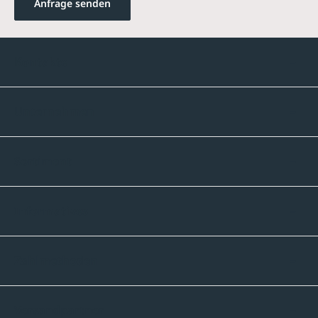
Anfrage senden
Kontakte
Unternehmen
Sortiment
Informatives
Zahlmethoden
Versandpartner