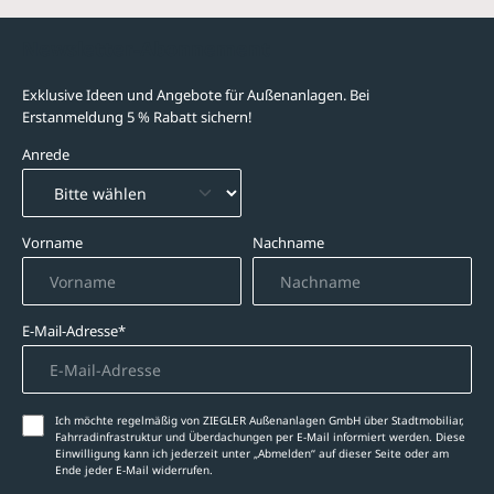
Newsletter-Abonnement
Exklusive Ideen und Angebote für Außenanlagen. Bei
Erstanmeldung 5 % Rabatt sichern!
Anrede
Vorname
Nachname
E-Mail-Adresse*
Ich möchte regelmäßig von ZIEGLER Außenanlagen GmbH über Stadtmobiliar,
Fahrradinfrastruktur und Überdachungen per E-Mail informiert werden. Diese
Einwilligung kann ich jederzeit unter „Abmelden‘‘ auf dieser Seite oder am
Ende jeder E-Mail widerrufen.