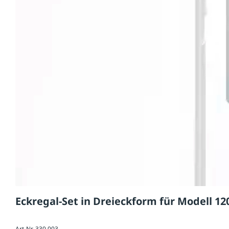
Eckregal-Set in Dreieckform für Modell 120
Art-Nr. 330.003