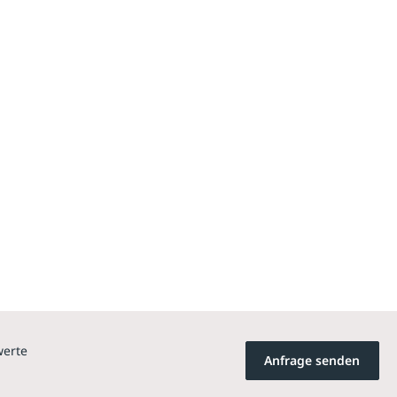
werte
Anfrage senden