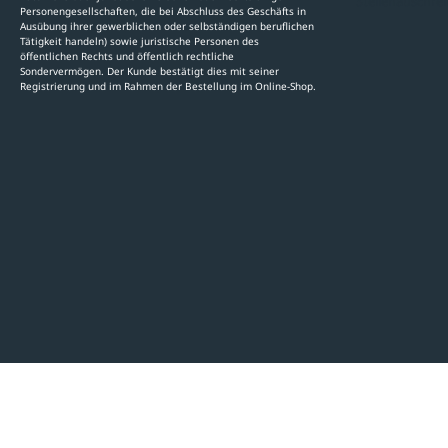
Stellenauschre
Personengesellschaften, die bei Abschluss des Geschäfts in
Ausübung ihrer gewerblichen oder selbständigen beruflichen
Tätigkeit handeln) sowie juristische Personen des
öffentlichen Rechts und öffentlich rechtliche
Sondervermögen. Der Kunde bestätigt dies mit seiner
Registrierung und im Rahmen der Bestellung im Online-Shop.
LinkedIn
Instagram
AGB