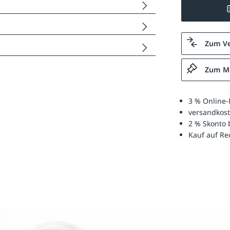
Zum Ve
Zum Me
3 % Online-
versandkost
2 % Skonto 
Kauf auf R