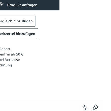
Produkt anfragen
rgleich hinzufügen
rkzettel hinzufügen
Rabatt
enfrei ab 50 €
bei Vorkasse
echnung