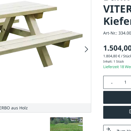
VITE
Kiefe
Art-Nr.:
334.0
1.504,00
1.804,80 € / Stück
Inhalt:
1 Stück
Lieferzeit 18 W
Produkt A
ERBO aus Holz