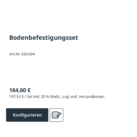
Bodenbefestigungsset
Art-Nr. 334.004
164,60 €
197,52 € / Set inkl. 20 % MwSt., zzgl. evtl. Versandkosten
Konfigurieren