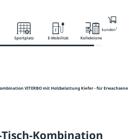
Ratgeber
Services
1
Nur für Geschäftskunden
Sportplatz
E-Mobilität
Kollektionen
ombination VITERBO mit Holzbelattung Kiefer - für Erwachsene
-Tisch-Kombination