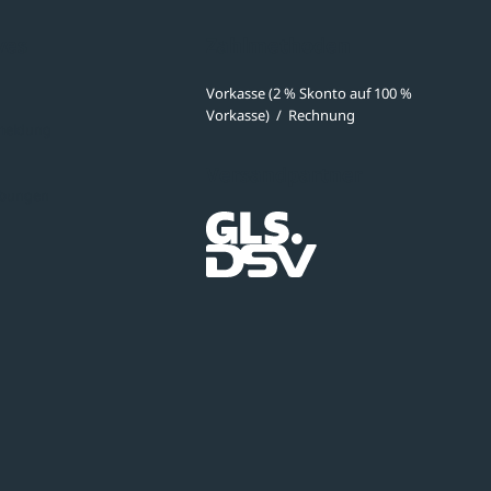
ves
Zahlmethoden
Vorkasse (2 % Skonto auf 100 %
Vorkasse)
/
Rechnung
meldung
Versandpartner
ibungen