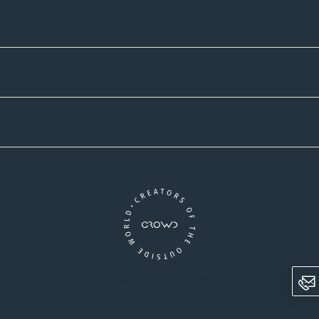
Zahlmethoden
Versandpartner
Newsletter-Abonnement
Ein Unternehmen der CROWD-Gruppe
LinkedIn
Instagram