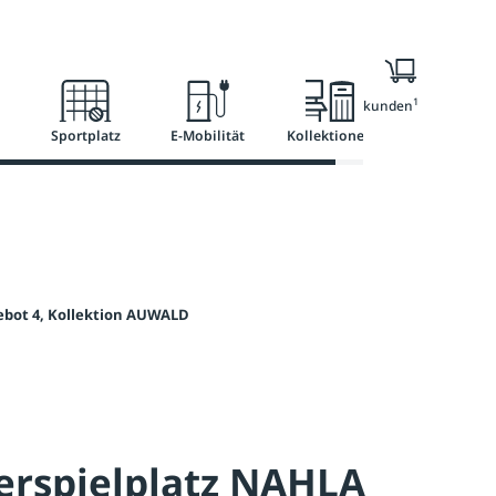
Ratgeber
Services
1
Nur für Geschäftskunden
Sportplatz
E-Mobilität
Kollektionen
bot 4, Kollektion AUWALD
erspielplatz NAHLA