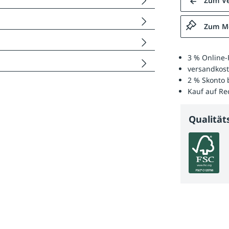
Zum Ve
Zum Me
3 % Online-
versandkost
2 % Skonto 
Kauf auf R
Qualitä