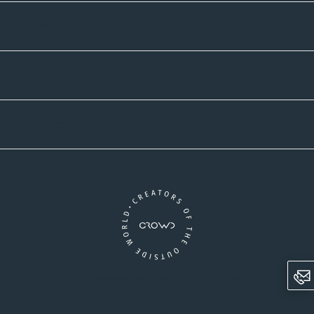
Zahlmethoden
Versandpartner
Newsletter-Abonnement
Ein Unternehmen der CROWD-Gruppe
LinkedIn
Instagram