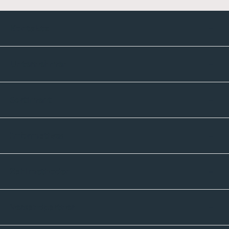
Kontakte
Unternehmen
Sortiment
Informatives
Zahlmethoden
Versandpartner