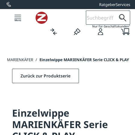
Ratgeber
Services
alt springen
1
Nur für Geschäftskunden
ippe MARIENKÄFER
/
Einzelwippe MARIENKÄFER Serie CLICK & PLAY
Zurück zur Produktserie
Einzelwippe
MARIENKÄFER Serie