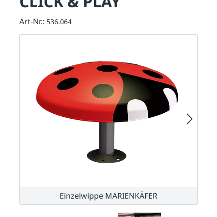
CLICK & PLAY
Art-Nr.:
536.064
Einzelwippe MARIENKÄFER