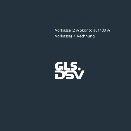
ves
Zahlmethoden
Vorkasse (2 % Skonto auf 100 %
Vorkasse)
/
Rechnung
meldung
Versandpartner
ibungen