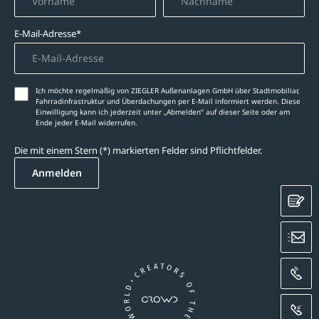
E-Mail-Adresse*
Ich möchte regelmäßig von ZIEGLER Außenanlagen GmbH über Stadtmobiliar,
Fahrradinfrastruktur und Überdachungen per E-Mail informiert werden. Diese
Einwilligung kann ich jederzeit unter „Abmelden‘‘ auf dieser Seite oder am
Ende jeder E-Mail widerrufen.
Die mit einem Stern (*) markierten Felder sind Pflichtfelder.
Anmelden
K
E
A
R