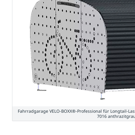
Fahrradgarage VELO-BOXX®-Professional für Longtail-Last
7016 anthrazitgra