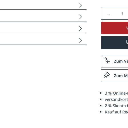
Produkt A
Zum Ve
Zum Me
3 % Online-
versandkost
2 % Skonto 
Kauf auf R