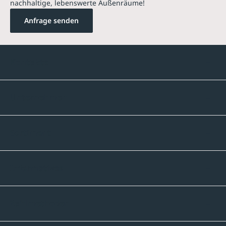
nachhaltige, lebenswerte Außenräume!
Anfrage senden
Kontakte
Unternehmen
Sortiment
Informatives
Zahlmethoden