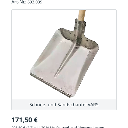
Art-Nr.:
693.039
Schnee- und Sandschaufel VARS
171,50 €
205,80 € / VE inkl. 20 % MwSt., zzgl. evtl.
Versandkosten