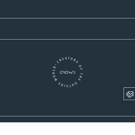
Versandpartner
Newsletter-Abonnement
Ein Unternehmen der CROWD-Gruppe
LinkedIn
Instagram
AGB
Versandinformationen
Widerrufsrecht