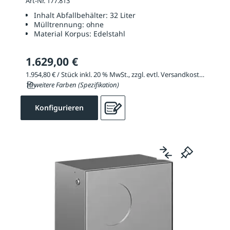
Art-Nr. 177.813
Inhalt Abfallbehälter:
32 Liter
Mülltrennung:
ohne
Material Korpus:
Edelstahl
1.629,00 €
1.954,80 € / Stück inkl. 20 % MwSt., zzgl. evtl. Versandkosten
10 weitere Farben (Spezifikation)
Konfigurieren