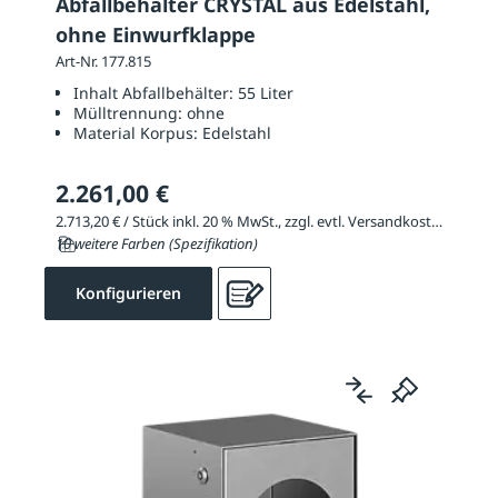
Abfallbehälter CRYSTAL aus Edelstahl,
ohne Einwurfklappe
Art-Nr. 177.815
Inhalt Abfallbehälter:
55 Liter
Mülltrennung:
ohne
Material Korpus:
Edelstahl
2.261,00 €
2.713,20 € / Stück inkl. 20 % MwSt., zzgl. evtl. Versandkosten
10 weitere Farben (Spezifikation)
Konfigurieren