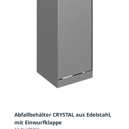
Abfallbehälter CRYSTAL aus Edelstahl,
mit Einwurfklappe