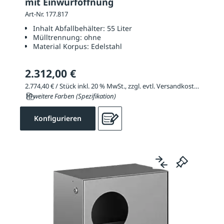
mit Einwurföffnung
Art-Nr. 177.817
Inhalt Abfallbehälter:
55 Liter
Mülltrennung:
ohne
Material Korpus:
Edelstahl
2.312,00 €
2.774,40 € / Stück inkl. 20 % MwSt., zzgl. evtl. Versandkosten
10 weitere Farben (Spezifikation)
Konfigurieren