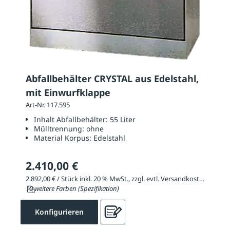
Abfallbehälter CRYSTAL aus Edelstahl,
mit Einwurfklappe
Art-Nr. 117.595
Inhalt Abfallbehälter:
55 Liter
Mülltrennung:
ohne
Material Korpus:
Edelstahl
2.410,00 €
2.892,00 € / Stück inkl. 20 % MwSt., zzgl. evtl. Versandkosten
10 weitere Farben (Spezifikation)
Konfigurieren