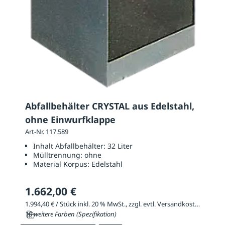
Abfallbehälter CRYSTAL aus Edelstahl,
ohne Einwurfklappe
Art-Nr. 117.589
Inhalt Abfallbehälter:
32 Liter
Mülltrennung:
ohne
Material Korpus:
Edelstahl
1.662,00 €
1.994,40 € / Stück inkl. 20 % MwSt., zzgl. evtl. Versandkosten
10 weitere Farben (Spezifikation)