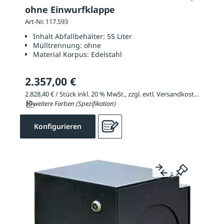
ohne Einwurfklappe
Art-Nr. 117.593
Inhalt Abfallbehälter:
55 Liter
Mülltrennung:
ohne
Material Korpus:
Edelstahl
2.357,00 €
2.828,40 € / Stück inkl. 20 % MwSt., zzgl. evtl. Versandkosten
10 weitere Farben (Spezifikation)
Konfigurieren