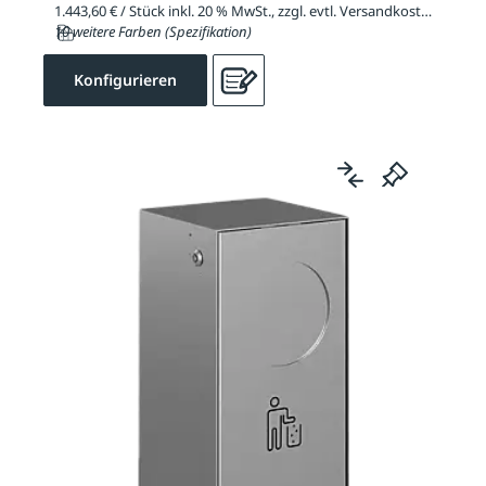
1.443,60 € / Stück inkl. 20 % MwSt., zzgl. evtl. Versandkosten
10 weitere Farben (Spezifikation)
Konfigurieren