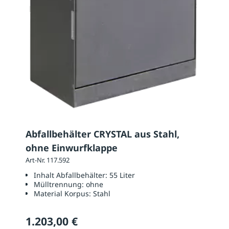
Abfallbehälter CRYSTAL aus Stahl,
ohne Einwurfklappe
Art-Nr. 117.592
Inhalt Abfallbehälter:
55 Liter
Mülltrennung:
ohne
Material Korpus:
Stahl
1.203,00 €