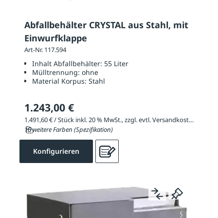
Abfallbehälter CRYSTAL aus Stahl, mit
Einwurfklappe
Art-Nr. 117.594
Inhalt Abfallbehälter:
55 Liter
Mülltrennung:
ohne
Material Korpus:
Stahl
1.243,00 €
1.491,60 € / Stück inkl. 20 % MwSt., zzgl. evtl. Versandkosten
10 weitere Farben (Spezifikation)
Konfigurieren