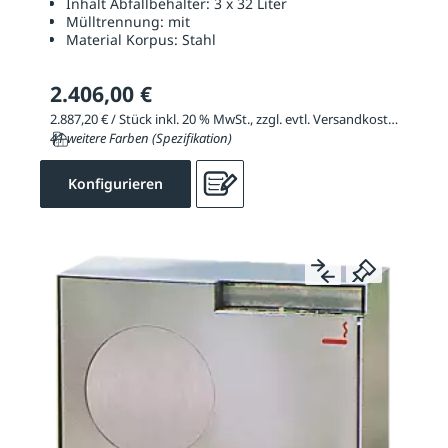
Inhalt Abfallbehälter:
3 x 32 Liter
Mülltrennung:
mit
Material Korpus:
Stahl
2.406,00 €
2.887,20 € / Stück inkl. 20 % MwSt., zzgl. evtl. Versandkosten
41 weitere Farben (Spezifikation)
Konfigurieren