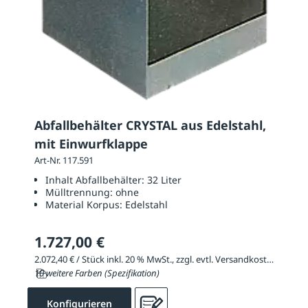
Abfallbehälter CRYSTAL aus Edelstahl,
mit Einwurfklappe
Art-Nr. 117.591
Inhalt Abfallbehälter:
32 Liter
Mülltrennung:
ohne
Material Korpus:
Edelstahl
1.727,00 €
2.072,40 € / Stück inkl. 20 % MwSt., zzgl. evtl. Versandkosten
10 weitere Farben (Spezifikation)
Konfigurieren