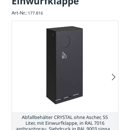
Einwurfklappe
Art-Nr.:
177.816
Abfallbehälter CRYSTAL ohne Ascher, 55
Liter, mit Einwurfklappe, in RAL 7016
anthrazitgrau, Siebdruck in RAL 9003 signa…