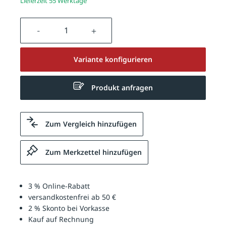
Lieferzeit 55 Werktage
Produkt Anzahl: Gib den gewünschten We
Variante konfigurieren
Produkt anfragen
Zum Vergleich hinzufügen
Zum Merkzettel hinzufügen
3 % Online-Rabatt
versandkostenfrei ab 50 €
2 % Skonto bei Vorkasse
Kauf auf Rechnung