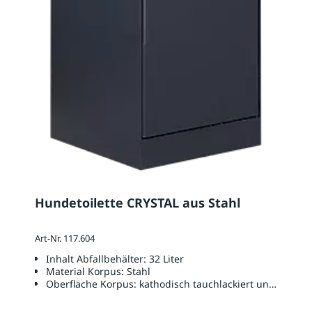
Hundetoilette CRYSTAL aus Stahl
Art-Nr. 117.604
Inhalt Abfallbehälter:
32 Liter
Material Korpus:
Stahl
Oberfläche Korpus:
kathodisch tauchlackiert und pulver