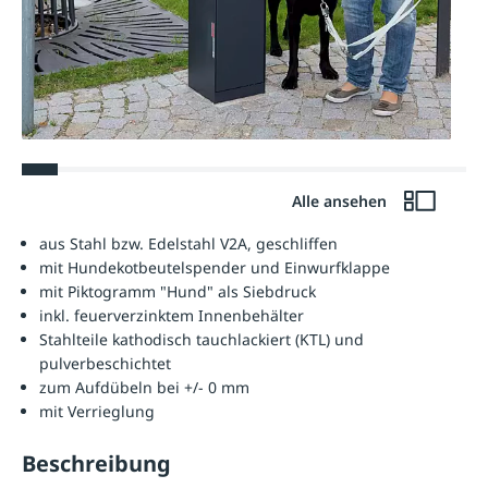
Alle ansehen
aus Stahl bzw. Edelstahl V2A, geschliffen
mit Hundekotbeutelspender und Einwurfklappe
mit Piktogramm "Hund" als Siebdruck
inkl. feuerverzinktem Innenbehälter
Stahlteile kathodisch tauchlackiert (KTL) und
pulverbeschichtet
zum Aufdübeln bei +/- 0 mm
mit Verrieglung
Beschreibung