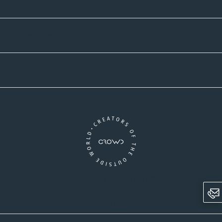
Zahlmethoden
Versandpartner
Newsletter-Abonnement
Ein Unternehmen der CROWD-Gruppe
LinkedIn
Instagram