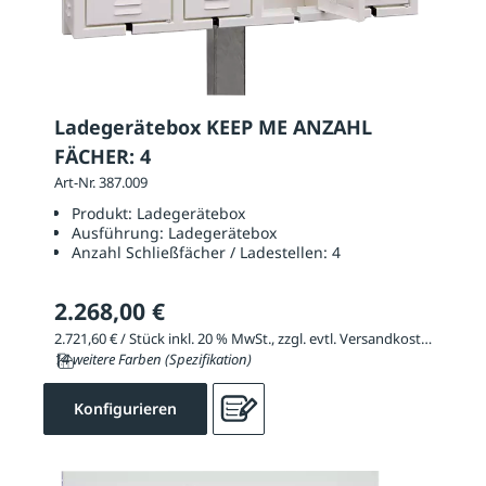
Ladegerätebox KEEP ME ANZAHL
FÄCHER: 4
Art-Nr. 387.009
Produkt:
Ladegerätebox
Ausführung:
Ladegerätebox
Anzahl Schließfächer / Ladestellen:
4
2.268,00 €
2.721,60 € / Stück inkl. 20 % MwSt., zzgl. evtl. Versandkosten
14 weitere Farben (Spezifikation)
Konfigurieren