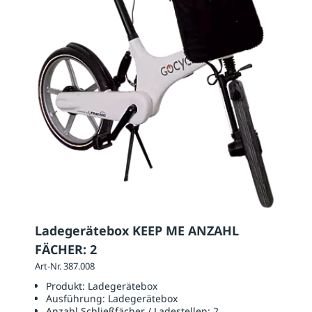
Ladegerätebox KEEP ME ANZAHL
FÄCHER: 2
Art-Nr. 387.008
Produkt:
Ladegerätebox
Ausführung:
Ladegerätebox
Anzahl Schließfächer / Ladestellen:
2