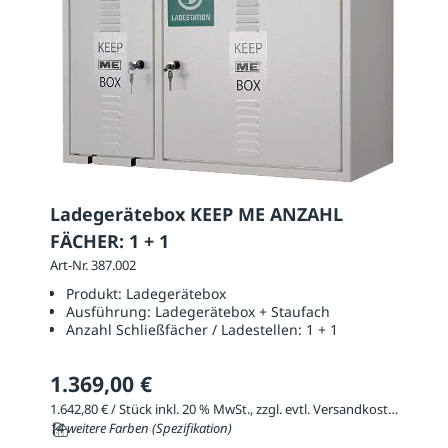
Ladegerätebox KEEP ME ANZAHL
FÄCHER: 1 + 1
Art-Nr. 387.002
Produkt:
Ladegerätebox
Ausführung:
Ladegerätebox + Staufach
Anzahl Schließfächer / Ladestellen:
1 + 1
1.369,00 €
1.642,80 € / Stück inkl. 20 % MwSt., zzgl. evtl. Versandkosten
14 weitere Farben (Spezifikation)