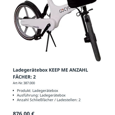
Ladegerätebox KEEP ME ANZAHL
FÄCHER: 2
Art-Nr. 387.000
Produkt:
Ladegerätebox
Ausführung:
Ladegerätebox
Anzahl Schließfächer / Ladestellen:
2
876,00 €