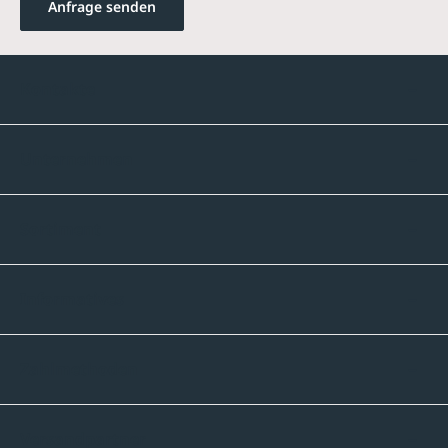
Anfrage senden
Kontakte
Unternehmen
Sortiment
Informatives
Zahlmethoden
Versandpartner