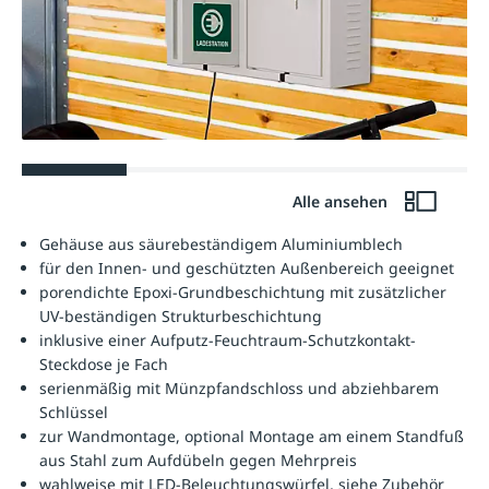
Alle ansehen
Gehäuse aus säurebeständigem Aluminiumblech
für den Innen- und geschützten Außenbereich geeignet
porendichte Epoxi-Grundbeschichtung mit zusätzlicher
UV-beständigen Strukturbeschichtung
inklusive einer Aufputz-Feuchtraum-Schutzkontakt-
Steckdose je Fach
serienmäßig mit Münzpfandschloss und abziehbarem
Schlüssel
zur Wandmontage, optional Montage am einem Standfuß
aus Stahl zum Aufdübeln gegen Mehrpreis
wahlweise mit LED-Beleuchtungswürfel, siehe Zubehör