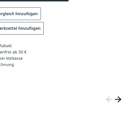
rgleich hinzufügen
rkzettel hinzufügen
Rabatt
enfrei ab 50 €
bei Vorkasse
echnung