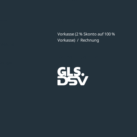
ves
Zahlmethoden
Vorkasse (2 % Skonto auf 100 %
Vorkasse)
/
Rechnung
meldung
Versandpartner
ibungen