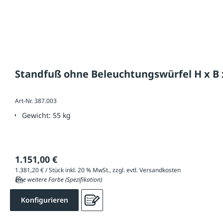
Standfuß ohne Beleuchtungswürfel H x B x
Art-Nr. 387.003
Gewicht:
55 kg
1.151,00 €
1.381,20 € / Stück inkl. 20 % MwSt., zzgl. evtl. Versandkosten
Eine weitere Farbe (Spezifikation)
Konfigurieren