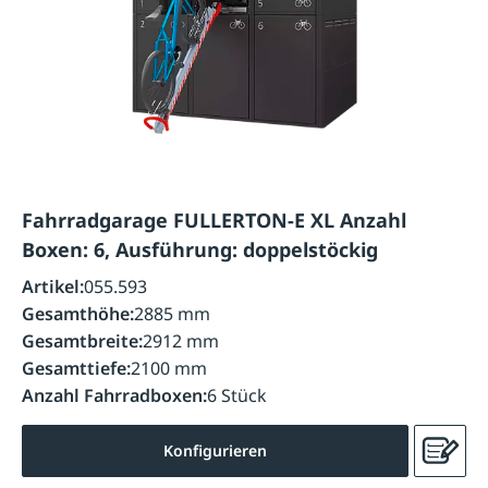
Fahrradgarage FULLERTON-E XL Anzahl
Boxen: 6, Ausführung: doppelstöckig
Artikel:
055.593
Gesamthöhe:
2885 mm
Gesamtbreite:
2912 mm
Gesamttiefe:
2100 mm
Anzahl Fahrradboxen:
6 Stück
Konfigurieren