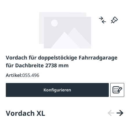
Vordach für doppelstöckige Fahrradgarage
für Dachbreite 2738 mm
Artikel:
055.496
Konfigurieren
Vordach XL