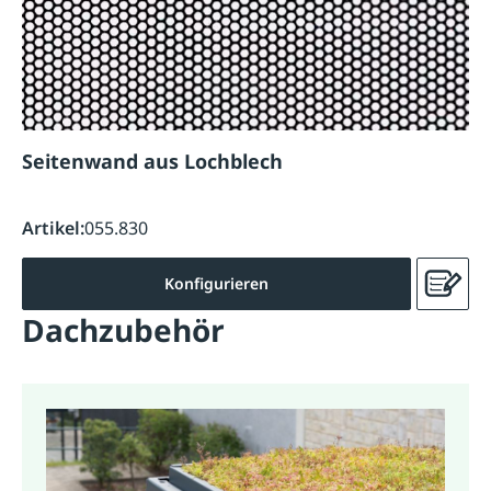
Seitenwand aus Lochblech
Artikel:
055.830
Konfigurieren
Dachzubehör