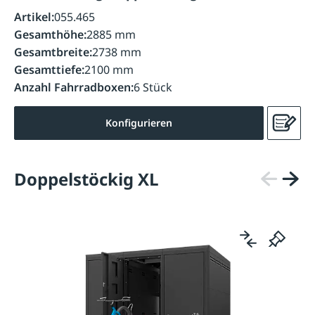
Artikel:
055.465
Gesamthöhe:
2885 mm
Gesamtbreite:
2738 mm
Gesamttiefe:
2100 mm
Anzahl Fahrradboxen:
6 Stück
Konfigurieren
Doppelstöckig XL