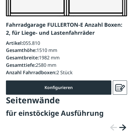
Fahrradgarage FULLERTON-E Anzahl Boxen:
2, für Liege- und Lastenfahrräder
Artikel:
055.810
Gesamthöhe:
1510 mm
Gesamtbreite:
1982 mm
Gesamttiefe:
2580 mm
Anzahl Fahrradboxen:
2 Stück
Konfigurieren
Seitenwände
für einstöckige Ausführung