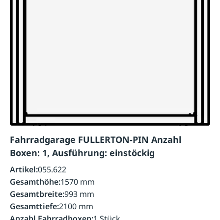
Fahrradgarage FULLERTON-PIN Anzahl
Boxen: 1, Ausführung: einstöckig
Artikel:
055.622
Gesamthöhe:
1570 mm
Gesamtbreite:
993 mm
Gesamttiefe:
2100 mm
Anzahl Fahrradboxen:
1 Stück