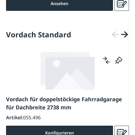
Ansehen
Vordach Standard
Vordach für doppelstöckige Fahrradgarage
für Dachbreite 2738 mm
Artikel:
055.496
Konfigurieren