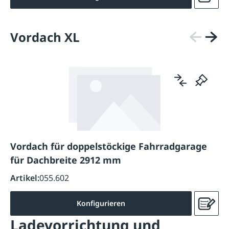
Vordach XL
Vordach für doppelstöckige Fahrradgarage
für Dachbreite 2912 mm
Artikel:
055.602
Konfigurieren
Ladevorrichtung und