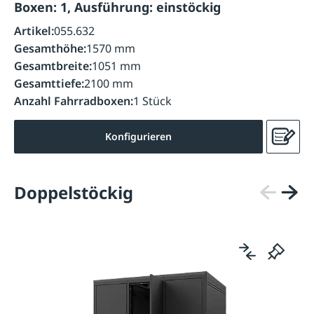
Boxen: 1, Ausführung: einstöckig
Artikel:
055.632
Gesamthöhe:
1570 mm
Gesamtbreite:
1051 mm
Gesamttiefe:
2100 mm
Anzahl Fahrradboxen:
1 Stück
Konfigurieren
Doppelstöckig