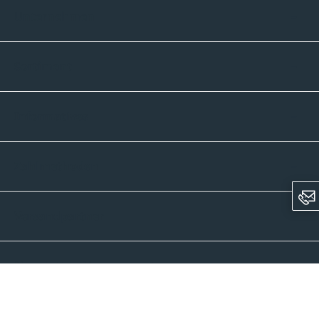
Unternehmen
Sortiment
Informatives
Zahlmethoden
Versandpartner
Newsletter-Abonnement