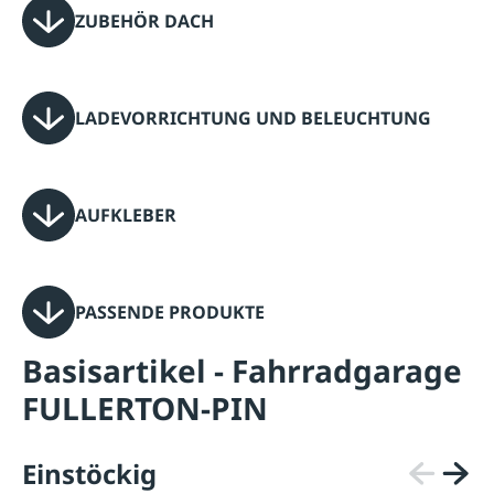
ZUBEHÖR DACH
LADEVORRICHTUNG UND BELEUCHTUNG
AUFKLEBER
PASSENDE PRODUKTE
Basisartikel - Fahrradgarage
FULLERTON-PIN
Einstöckig