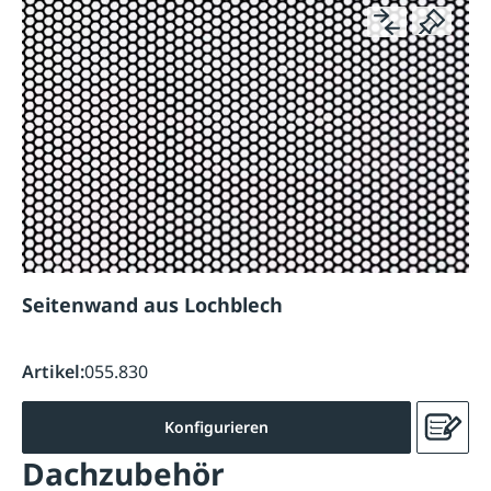
Seitenwand aus Lochblech
Artikel:
055.830
Konfigurieren
Dachzubehör