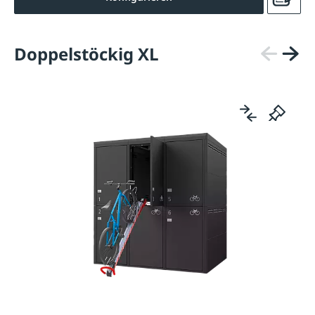
Doppelstöckig XL