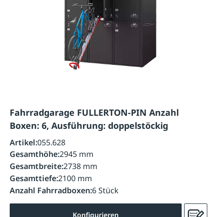
Fahrradgarage FULLERTON-PIN Anzahl
Boxen: 6, Ausführung: doppelstöckig
Artikel:
055.628
Gesamthöhe:
2945 mm
Gesamtbreite:
2738 mm
Gesamttiefe:
2100 mm
Anzahl Fahrradboxen:
6 Stück
Konfigurieren