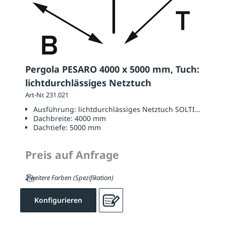
Pergola PESARO 4000 x 5000 mm, Tuch:
lichtdurchlässiges Netztuch
Art-Nr. 231.021
Ausführung:
lichtdurchlässiges Netztuch SOLTIS W96
Dachbreite:
4000 mm
Dachtiefe:
5000 mm
Preis auf Anfrage
2 weitere Farben (Spezifikation)
Konfigurieren