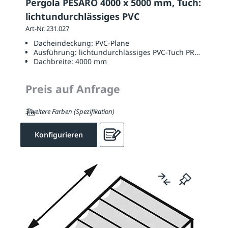
Pergola PESARO 4000 x 5000 mm, Tuch:
lichtundurchlässiges PVC
Art-Nr. 231.027
Dacheindeckung:
PVC-Plane
Ausführung:
lichtundurchlässiges PVC-Tuch PRECONTAI
Dachbreite:
4000 mm
Preis auf Anfrage
3 weitere Farben (Spezifikation)
Konfigurieren