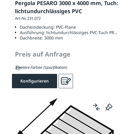
Pergola PESARO 3000 x 4000 mm, Tuch:
lichtundurchlässiges PVC
Art-Nr. 231.072
Dacheindeckung:
PVC-Plane
Ausführung:
lichtundurchlässiges PVC-Tuch PRECONTAI
Dachbreite:
3000 mm
Preis auf Anfrage
3 weitere Farben (Spezifikation)
Konfigurieren