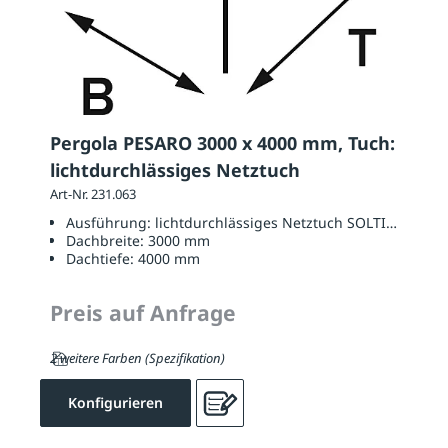
Pergola PESARO 3000 x 4000 mm, Tuch:
lichtdurchlässiges Netztuch
Art-Nr. 231.063
Ausführung:
lichtdurchlässiges Netztuch SOLTIS W96
Dachbreite:
3000 mm
Dachtiefe:
4000 mm
Preis auf Anfrage
2 weitere Farben (Spezifikation)
Konfigurieren