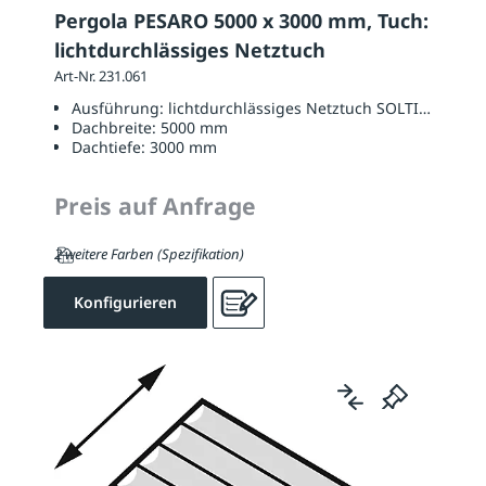
Pergola PESARO 5000 x 3000 mm, Tuch:
lichtdurchlässiges Netztuch
Art-Nr. 231.061
Ausführung:
lichtdurchlässiges Netztuch SOLTIS W96
Dachbreite:
5000 mm
Dachtiefe:
3000 mm
Preis auf Anfrage
2 weitere Farben (Spezifikation)
Konfigurieren