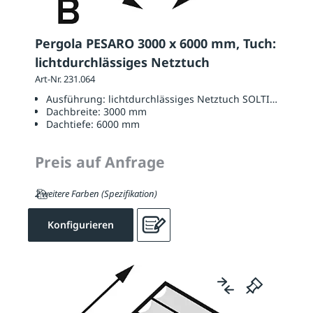
Pergola PESARO 3000 x 6000 mm, Tuch:
lichtdurchlässiges Netztuch
Art-Nr. 231.064
Ausführung:
lichtdurchlässiges Netztuch SOLTIS W96
Dachbreite:
3000 mm
Dachtiefe:
6000 mm
Preis auf Anfrage
2 weitere Farben (Spezifikation)
Konfigurieren