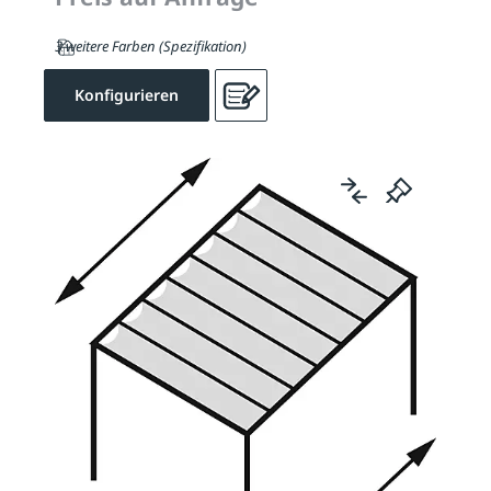
3 weitere Farben (Spezifikation)
Konfigurieren