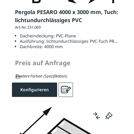
Pergola PESARO 4000 x 3000 mm, Tuch:
lichtundurchlässiges PVC
Art-Nr. 231.069
Dacheindeckung:
PVC-Plane
Ausführung:
lichtundurchlässiges PVC-Tuch PRECONTAI
Dachbreite:
4000 mm
Preis auf Anfrage
3 weitere Farben (Spezifikation)
Konfigurieren