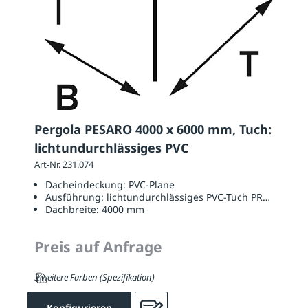
Pergola PESARO 4000 x 6000 mm, Tuch:
lichtundurchlässiges PVC
Art-Nr. 231.074
Dacheindeckung:
PVC-Plane
Ausführung:
lichtundurchlässiges PVC-Tuch PRECONTAI
Dachbreite:
4000 mm
Preis auf Anfrage
3 weitere Farben (Spezifikation)
Konfigurieren