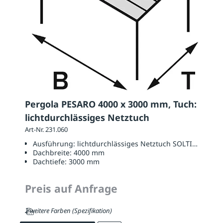
Pergola PESARO 4000 x 3000 mm, Tuch:
lichtdurchlässiges Netztuch
Art-Nr. 231.060
Ausführung:
lichtdurchlässiges Netztuch SOLTIS W96
Dachbreite:
4000 mm
Dachtiefe:
3000 mm
Preis auf Anfrage
2 weitere Farben (Spezifikation)