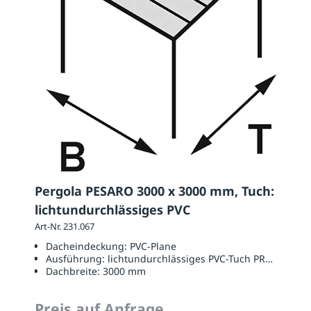
Pergola PESARO 3000 x 3000 mm, Tuch:
lichtundurchlässiges PVC
Art-Nr. 231.067
Dacheindeckung:
PVC-Plane
Ausführung:
lichtundurchlässiges PVC-Tuch PRECONTAI
Dachbreite:
3000 mm
Preis auf Anfrage