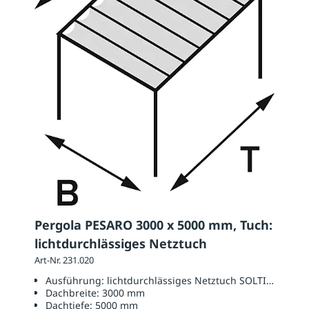
Pergola PESARO 3000 x 5000 mm, Tuch:
lichtdurchlässiges Netztuch
Art-Nr. 231.020
Ausführung:
lichtdurchlässiges Netztuch SOLTIS W96
Dachbreite:
3000 mm
Dachtiefe:
5000 mm