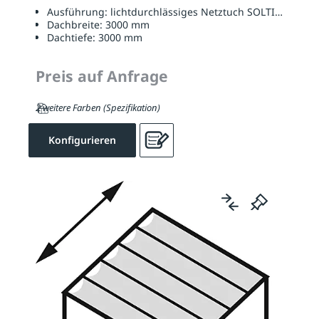
Ausführung:
lichtdurchlässiges Netztuch SOLTIS W96
Dachbreite:
3000 mm
Dachtiefe:
3000 mm
Preis auf Anfrage
2 weitere Farben (Spezifikation)
Konfigurieren