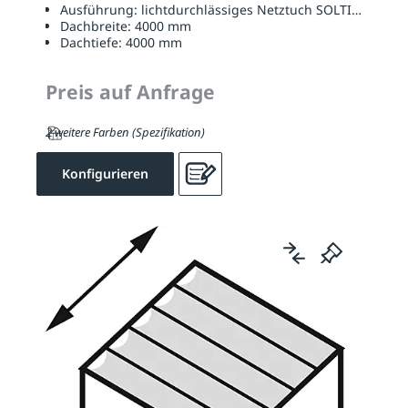
Ausführung:
lichtdurchlässiges Netztuch SOLTIS W96
Dachbreite:
4000 mm
Dachtiefe:
4000 mm
Preis auf Anfrage
2 weitere Farben (Spezifikation)
Konfigurieren