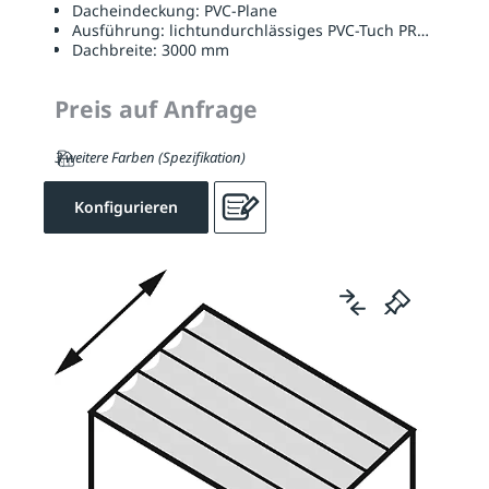
Dacheindeckung:
PVC-Plane
Ausführung:
lichtundurchlässiges PVC-Tuch PRECONTAI
Dachbreite:
3000 mm
Preis auf Anfrage
3 weitere Farben (Spezifikation)
Konfigurieren