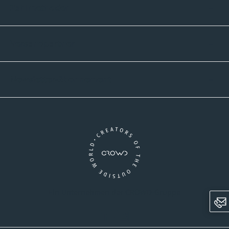
Zahlmethoden
Versandpartner
Newsletter-Abonnement
Ein Unternehmen der CROWD-Gruppe
LinkedIn
Instagram