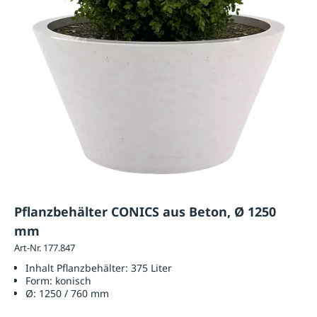
Pflanzbehälter CONICS aus Beton, Ø 1250
mm
Art-Nr. 177.847
Inhalt Pflanzbehälter:
375 Liter
Form:
konisch
Ø:
1250 / 760 mm