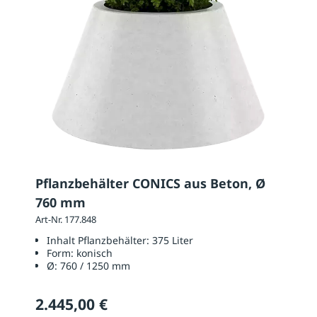
Pflanzbehälter CONICS aus Beton, Ø
760 mm
Art-Nr. 177.848
Inhalt Pflanzbehälter:
375 Liter
Form:
konisch
Ø:
760 / 1250 mm
2.445,00 €