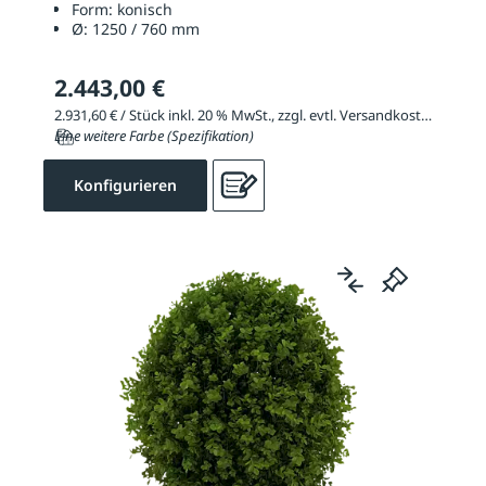
Form:
konisch
Ø:
1250 / 760 mm
2.443,00 €
2.931,60 € / Stück inkl. 20 % MwSt., zzgl. evtl. Versandkosten
Eine weitere Farbe (Spezifikation)
Konfigurieren