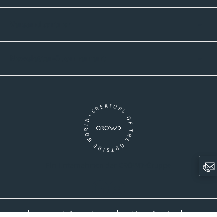
Versandpartner
Newsletter-Abonnement
Ein Unternehmen der CROWD-Gruppe
LinkedIn
Instagram
AGB
Versandinformationen
Widerrufsrecht