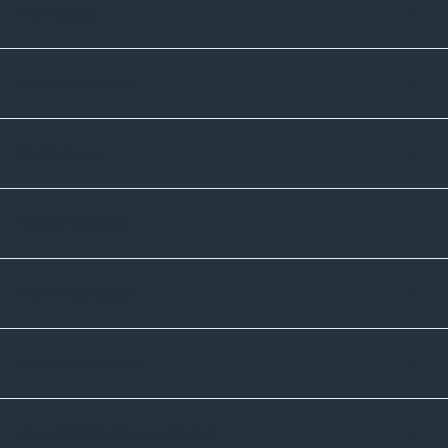
Kontakte
Unternehmen
Sortiment
Informatives
Zahlmethoden
Versandpartner
Newsletter-Abonnement