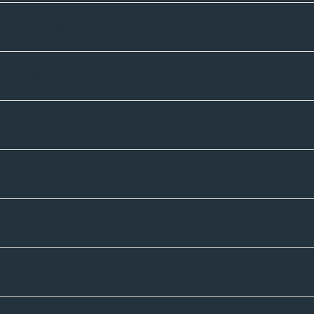
Unternehmen
Sortiment
Informatives
Zahlmethoden
Versandpartner
Newsletter-Abonnement