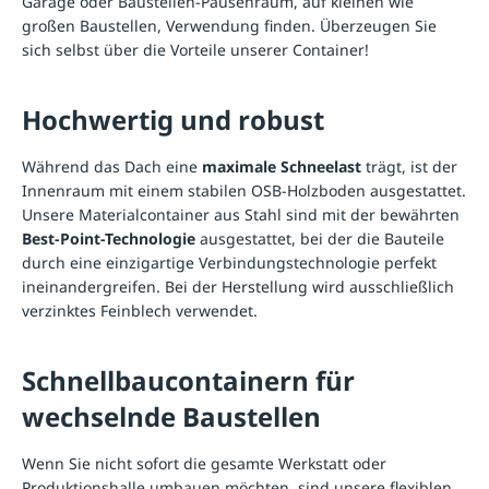
Garage oder Baustellen-Pausenraum, auf kleinen wie
großen Baustellen, Verwendung finden. Überzeugen Sie
sich selbst über die Vorteile unserer Container!
Hochwertig und robust
Während das Dach eine
maximale Schneelast
trägt, ist der
Innenraum mit einem stabilen OSB-Holzboden ausgestattet.
Unsere Materialcontainer aus Stahl sind mit der bewährten
Best-Point-Technologie
ausgestattet, bei der die Bauteile
durch eine einzigartige Verbindungstechnologie perfekt
ineinandergreifen. Bei der Herstellung wird ausschließlich
verzinktes Feinblech verwendet.
Schnellbaucontainern für
wechselnde Baustellen
Wenn Sie nicht sofort die gesamte Werkstatt oder
Produktionshalle umbauen möchten, sind unsere flexiblen