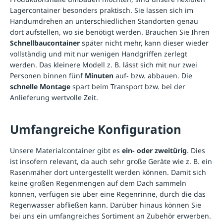
Lagercontainer besonders praktisch. Sie lassen sich im
Handumdrehen an unterschiedlichen Standorten genau
dort aufstellen, wo sie benötigt werden. Brauchen Sie Ihren
Schnellbaucontainer
später nicht mehr, kann dieser wieder
vollständig und mit nur wenigen Handgriffen zerlegt
werden. Das kleinere Modell z. B. lässt sich mit nur zwei
Personen binnen fünf
Minuten
auf- bzw. abbauen. Die
schnelle Montage
spart beim Transport bzw. bei der
Anlieferung wertvolle Zeit.
Umfangreiche Konfiguration
Unsere Materialcontainer gibt es
ein- oder zweitürig
. Dies
ist insofern relevant, da auch sehr große Geräte wie z. B. ein
Rasenmäher dort untergestellt werden können. Damit sich
keine großen Regenmengen auf dem Dach sammeln
können, verfügen sie über eine Regenrinne, durch die das
Regenwasser abfließen kann. Darüber hinaus können Sie
bei uns ein umfangreiches Sortiment an Zubehör erwerben.