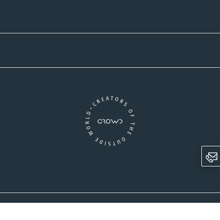
Versandpartner
Newsletter-Abonnement
Ein Unternehmen der CROWD-Gruppe
LinkedIn
Instagram
AGB
Versandinformationen
Widerrufsrecht