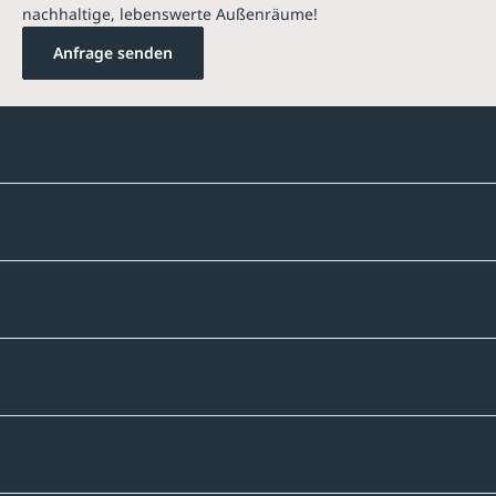
nachhaltige, lebenswerte Außenräume!
Anfrage senden
Kontakte
Unternehmen
Sortiment
Informatives
Zahlmethoden