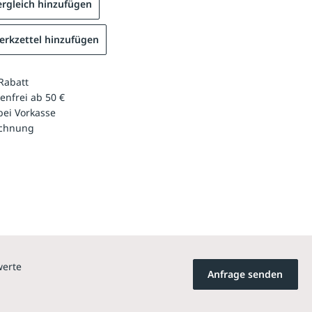
rgleich hinzufügen
rkzettel hinzufügen
Rabatt
enfrei ab 50 €
bei Vorkasse
echnung
werte
Anfrage senden