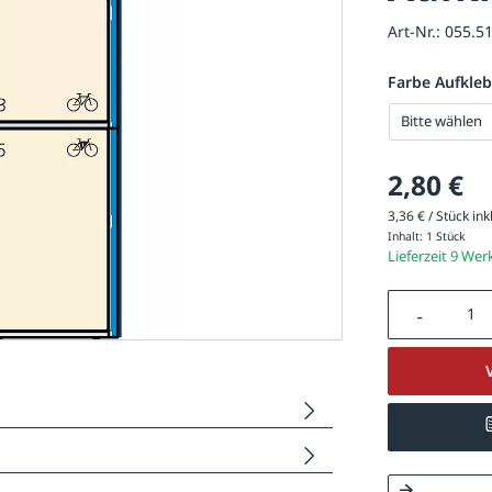
Art-Nr.:
055.5
Farbe Aufkleb
Bitte wählen
2,80 €
3,36 € / Stück ink
Inhalt:
1 Stück
Lieferzeit 9 Wer
Produkt A