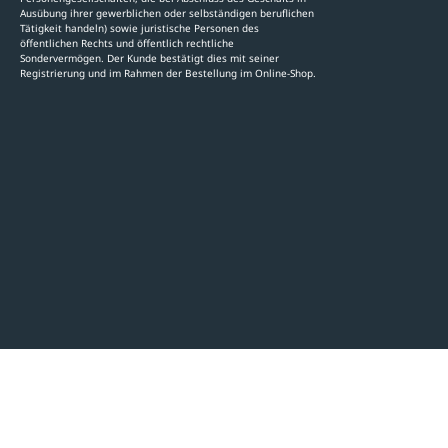
Ausübung ihrer gewerblichen oder selbständigen beruflichen
Tätigkeit handeln) sowie juristische Personen des
öffentlichen Rechts und öffentlich rechtliche
Sondervermögen. Der Kunde bestätigt dies mit seiner
Registrierung und im Rahmen der Bestellung im Online-Shop.
LinkedIn
Instagram
AGB