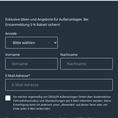
Newsletter-Abonnement
Exklusive Ideen und Angebote für Außenanlagen. Bei
Erstanmeldung 5 % Rabatt sichern!
Anrede
Vorname
Nachname
E-Mail-Adresse*
Ich möchte regelmäßig von ZIEGLER Außenanlagen GmbH über Stadtmobiliar,
Fahrradinfrastruktur und Überdachungen per E-Mail informiert werden. Diese
Einwilligung kann ich jederzeit unter „Abmelden‘‘ auf dieser Seite oder am
Ende jeder E-Mail widerrufen.