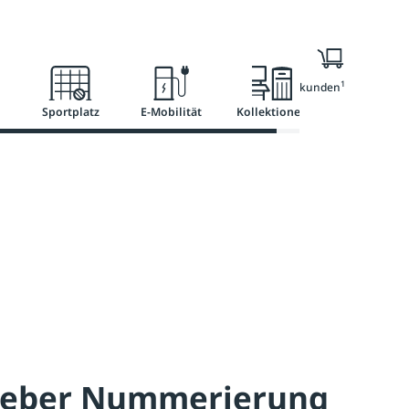
Ratgeber
Services
1
Nur für Geschäftskunden
Sportplatz
E-Mobilität
Kollektionen
leber Nummerierung