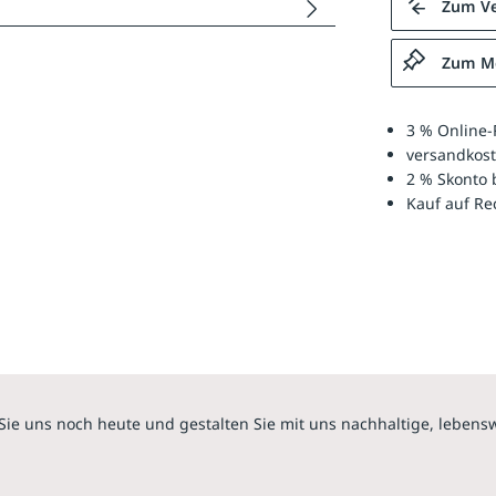
Zum Ve
Zum Me
3 % Online-
versandkost
2 % Skonto 
Kauf auf R
Sie uns noch heute und gestalten Sie mit uns nachhaltige, lebens