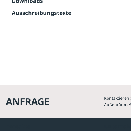
Downloads
Ausschreibungstexte
ANFRAGE
Kontaktieren 
Außenräume!
Kontakte
Unterne