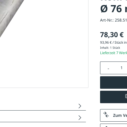
Ø 76
Art-Nr.:
258.5
78,30 €
93,96 € / Stück in
Inhalt:
1 Stück
Lieferzeit 7 Wer
Produkt A
Zum Ve