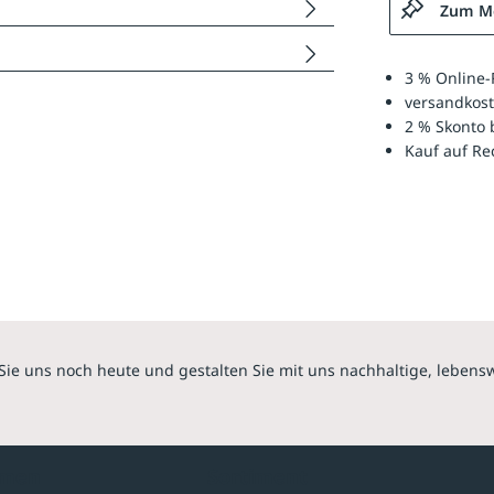
Zum Me
3 % Online-
versandkost
2 % Skonto 
Kauf auf R
Sie uns noch heute und gestalten Sie mit uns nachhaltige, lebens
hmen
Sortiment