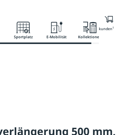
Ratgeber
Services
1
Nur für Geschäftskunden
Sportplatz
E-Mobilität
Kollektionen
verlängerung 500 mm,