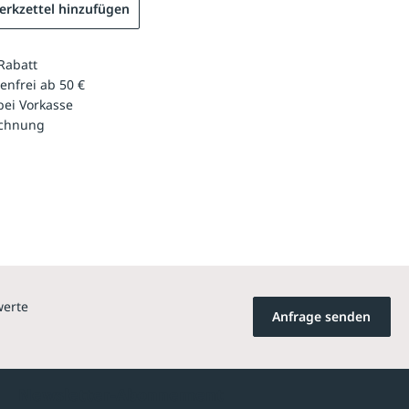
rkzettel hinzufügen
Rabatt
enfrei ab 50 €
bei Vorkasse
echnung
werte
Anfrage senden
Newsletter-Abonnement