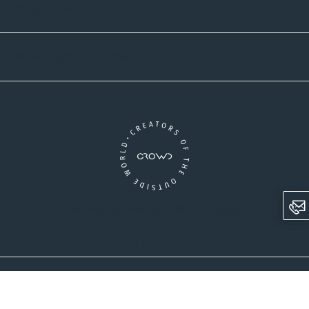
Versandpartner
Newsletter-Abonnement
Ein Unternehmen der CROWD-Gruppe
LinkedIn
Instagram
AGB
Versandinformationen
Widerrufsrecht
Datenschutz
Impressum