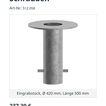
Art-Nr.:
512.058
Eingrabstück, Ø 420 mm, Länge 500 mm
237,30 €