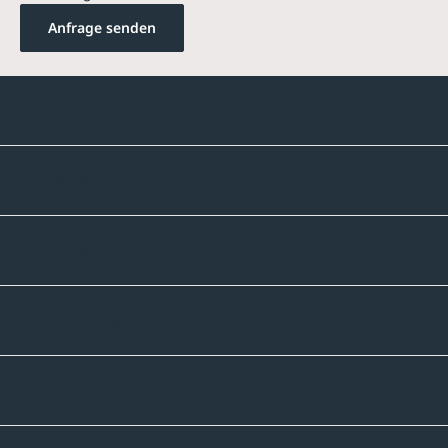
Anfrage senden
Kontakte
Unternehmen
Sortiment
Informatives
Zahlmethoden