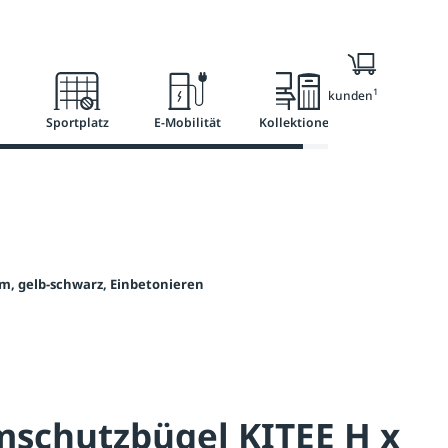
Ratgeber
Services
1
Nur für Geschäftskunden
Sportplatz
E-Mobilität
Kollektionen
m, gelb-schwarz, Einbetonieren
schutzbügel KITEE H x