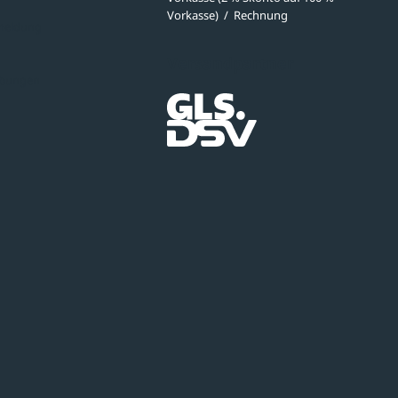
Vorkasse)
/
Rechnung
meldung
Versandpartner
ibungen