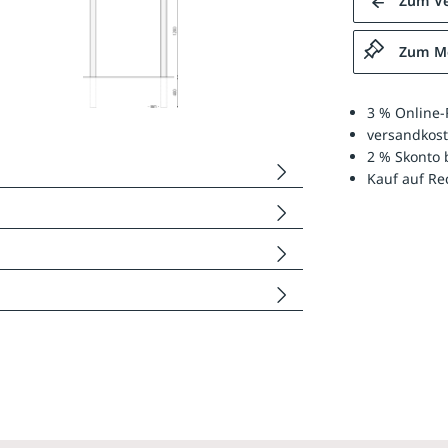
Zum Ve
Zum Me
3 % Online-
versandkost
2 % Skonto 
Kauf auf R