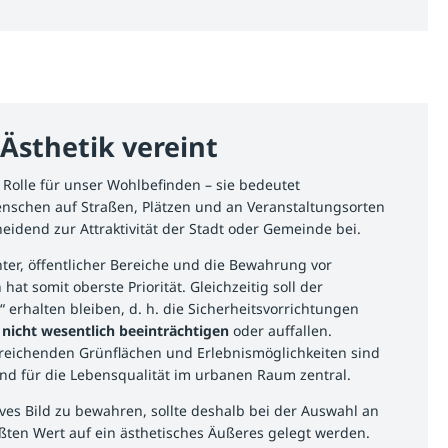
 Ästhetik vereint
e Rolle für unser Wohlbefinden – sie bedeutet
nschen auf Straßen, Plätzen und an Veranstaltungsorten
heidend zur Attraktivität der Stadt oder Gemeinde bei.
ter, öffentlicher Bereiche und die Bewahrung vor
t somit oberste Priorität. Gleichzeitig soll der
 erhalten bleiben, d. h. die Sicherheitsvorrichtungen
nicht wesentlich beeinträchtigen
oder auffallen.
sreichenden Grünflächen und Erlebnismöglichkeiten sind
nd für die Lebensqualität im urbanen Raum zentral.
ves Bild zu bewahren, sollte deshalb bei der Auswahl an
ßten Wert auf ein ästhetisches Äußeres gelegt werden.