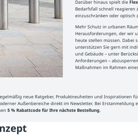
Darüber hinaus spielt die
Flex
Bedarfsfall schnell reagieren
einzuschränken oder optisch z
Mehr Schutz in urbanen Räume
Herausforderungen, der wir u
heute stellen müssen. Dabei s
unterstützen Sie gern mit ind
und Gebäude – unter Berücksic
Anforderungen – abzusperren. 
Maßnahmen im Rahmen eines g
regelmäßig neue Ratgeber, Produktneuheiten und Inspirationen fü
oderner Außenbereiche direkt im Newsletter. Bei Erstanmeldung e
nen
5 % Rabattcode für Ihre nächste Bestellung
.
onzept