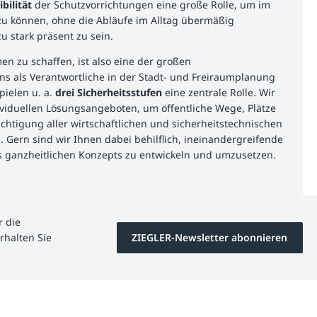
ibilität
der Schutzvorrichtungen eine große Rolle, um im
 zu können, ohne die Abläufe im Alltag übermäßig
u stark präsent zu sein.
n zu schaffen, ist also eine der großen
ns als Verantwortliche in der Stadt- und Freiraumplanung
pielen u. a.
drei Sicherheitsstufen
eine zentrale Rolle. Wir
ividuellen Lösungsangeboten, um öffentliche Wege, Plätze
htigung aller wirtschaftlichen und sicherheitstechnischen
Gern sind wir Ihnen dabei behilflich, ineinandergreifende
anzheitlichen Konzepts zu entwickeln und umzusetzen.
r die
rhalten Sie
ZIEGLER-Newsletter abonnieren