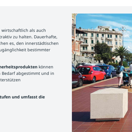
wirtschaftlich als auch
traktiv zu halten. Dauerhafte,
hen es, den innerstädtischen
Zugänglichkeit bestimmter
icherheitsprodukten
können
en Bedarf abgestimmt und in
terstützen
stufen und umfasst die