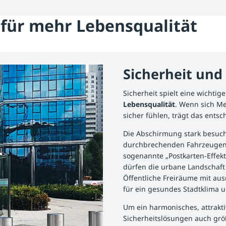
für mehr Lebensqualität
Sicherheit und
Sicherheit spielt eine wichtig
Lebensqualität
. Wenn sich Me
sicher fühlen, trägt das entsc
Die Abschirmung stark besuch
durchbrechenden Fahrzeugen ha
sogenannte „Postkarten-Effekt“
dürfen die urbane Landschaft
Öffentliche Freiräume mit au
für ein gesundes Stadtklima u
Um ein harmonisches, attrakti
Sicherheitslösungen auch grö