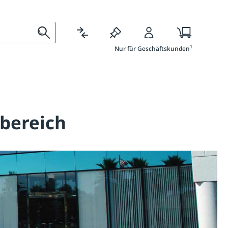
Ratgeber
Services
1
Nur für Geschäftskunden
nbereich