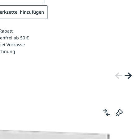
rkzettel hinzufügen
Rabatt
enfrei ab 50 €
bei Vorkasse
echnung