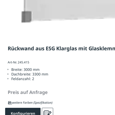
Rückwand aus ESG Klarglas mit Glasklem
Art-Nr. 245.415
Breite:
3000 mm
Dachbreite:
3300 mm
Feldanzahl:
2
Preis auf Anfrage
56 weitere Farben (Spezifikation)
Konfigurieren