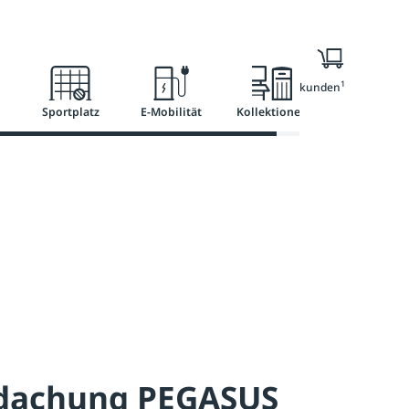
Ratgeber
Services
1
Nur für Geschäftskunden
Sportplatz
E-Mobilität
Kollektionen
dachung PEGASUS