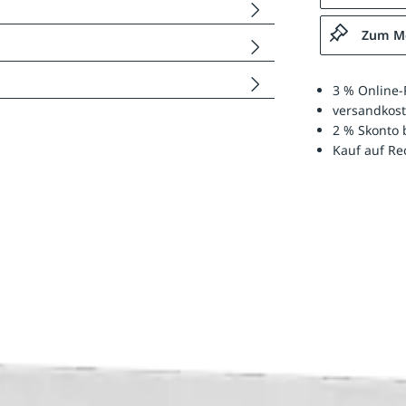
Zum Me
3 % Online-
versandkost
2 % Skonto 
Kauf auf R