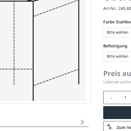
Art-Nr.:
245.8
Farbe Stahlko
Bitte wählen
Befestigung
Bitte wählen
Preis a
Lieferzeit auf A
Produkt A
Zum Ve