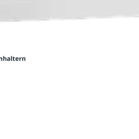
mhaltern